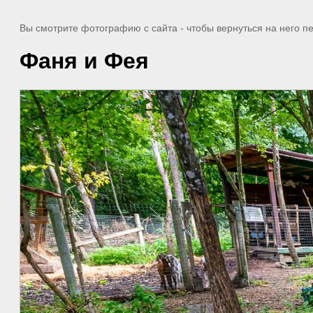
Вы смотрите фотографию с сайта
- чтобы вернуться на него 
Фаня и Фея